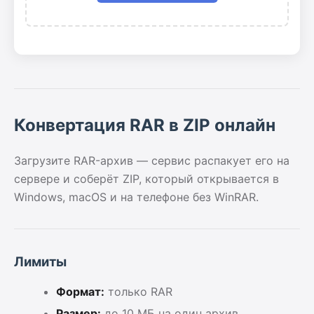
Конвертация RAR в ZIP онлайн
Загрузите RAR-архив — сервис распакует его на
сервере и соберёт ZIP, который открывается в
Windows, macOS и на телефоне без WinRAR.
Лимиты
Формат:
только RAR
Размер:
до 10 МБ на один архив