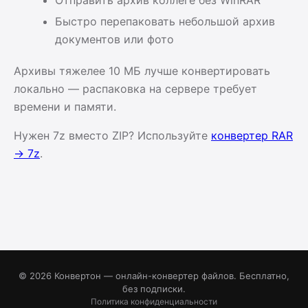
Быстро перепаковать небольшой архив
документов или фото
Архивы тяжелее 10 МБ лучше конвертировать
локально — распаковка на сервере требует
времени и памяти.
Нужен 7z вместо ZIP? Используйте
конвертер RAR
→ 7z
.
© 2026 Конвертон — онлайн-конвертер файлов. Бесплатно,
без подписки.
Политика конфиденциальности