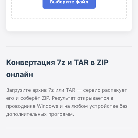
Выберите файл
Конвертация 7z и TAR в ZIP
онлайн
Загрузите архив 7z или TAR — сервис распакует
его и соберёт ZIP. Результат открывается в
проводнике Windows и на любом устройстве без
дополнительных программ.