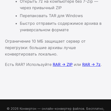
Открыть 7z на компьютере без 7-Zip —
через привычный ZIP
Перепаковать TAR для Windows
Быстро отправить содержимое архива в
универсальном формате
Ограничение 10 МБ защищает сервер от
перегрузки: большие архивы лучше
конвертировать локально.
Есть RAR? Используйте
RAR → ZIP
или
RAR → 7z
.
© 2026 Конвертон — онлайн-конвертер файлов. Бесплатно,