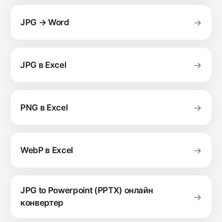
JPG → Word
→
JPG в Excel
→
PNG в Excel
→
WebP в Excel
→
JPG to Powerpoint (PPTX) онлайн
→
конвертер