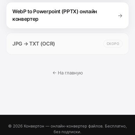
WebP to Powerpoint (PPTX) онлайн
→
конвертер
JPG → TXT (OCR)
СКОРО
← На главную
© 2026 Конвертон — онлайн-конвертер файлов. Бесплатно,
без подписки.