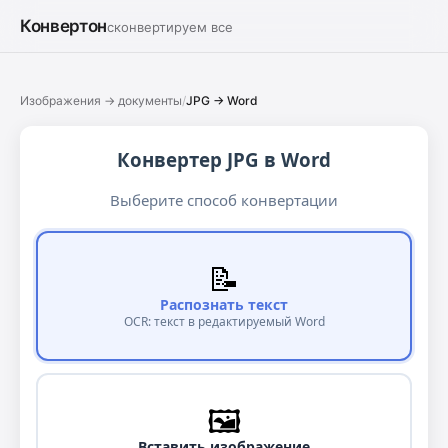
Конвертон
сконвертируем все
Изображения → документы
/
JPG → Word
Конвертер JPG в Word
Выберите способ конвертации
📝
Распознать текст
OCR: текст в редактируемый Word
🖼️
Вставить изображение