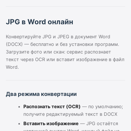
JPG в Word онлайн
Конвертируйте JPG и JPEG в документ Word
(DOCX) — бесплатно и без установки программ.
Загрузите фото или скан: сервис распознает
текст через OCR или вставит изображение в файл
Word.
Два режима конвертации
Распознать текст (OCR)
— по умолчанию;
получите редактируемый текст в DOCX
Вставить изображение
— JPG остаётся
картинкой внутри Word, каждый файл на