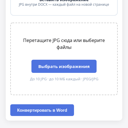
JPG внутри DOCX — каждый файл на новой странице
Перетащите JPG сюда или выберите
файлы
Выбрать изображения
До 10 JPG · до 10 МБ каждый · JPEG/JPG
Конвертировать в Word