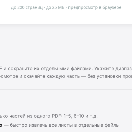
До 200 страниц · до 25 МБ · предпросмотр в браузере
 и сохраните их отдельными файлами. Укажите диапазо
смотре и скачайте каждую часть — без установки про
ко частей из одного PDF: 1–5, 6–10 и т.д.
о
— быстро извлечь все листы в отдельные файлы