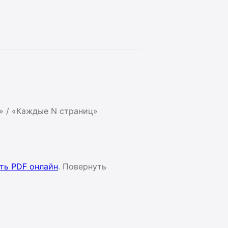
» / «Каждые N страниц»
ть PDF онлайн
. Повернуть