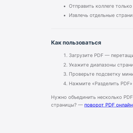
Отправить коллеге только
Извлечь отдельные страни
Как пользоваться
Загрузите PDF — перетащ
Укажите диапазоны страни
Проверьте подсветку мин
Нажмите «Разделить PDF»
Нужно объединить несколько PD
страницы? —
поворот PDF онлайн