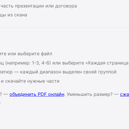
 часть презентации или договора
цы из скана
ите или выберите файл
ц (например: 1-3, 4-6) или выберите «Каждая страница
иатюр — каждый диапазон выделен своей группой
 и скачайте нужные части
F? —
объединить PDF онлайн
. Уменьшить размер? —
сжа
.