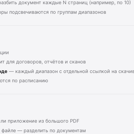
азбить документ каждые N страниц (например, по 10)
ры подсвечиваются по группам диапазонов
ации
т для договоров, отчётов и сканов
оде
— каждый диапазон с отдельной ссылкой на скачи
ются по расписанию
или приложение из большого PDF
 файле — разделить по документам