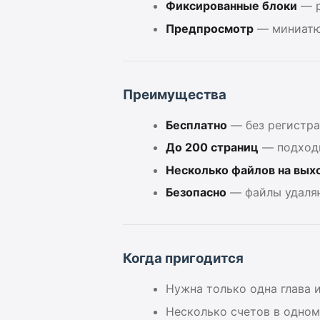
Фиксированные блоки
— р
Предпросмотр
— миниатю
Преимущества
Бесплатно
— без регистр
До 200 страниц
— подходи
Несколько файлов на вых
Безопасно
— файлы удаля
Когда пригодится
Нужна только одна глава 
Несколько счетов в одном