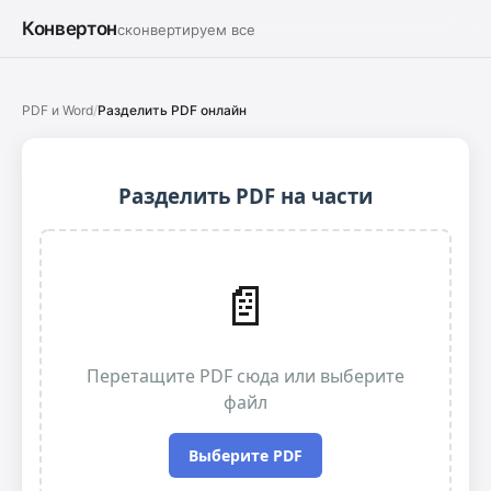
Конвертон
сконвертируем все
PDF и Word
/
Разделить PDF онлайн
Разделить PDF на части
📄
Перетащите PDF сюда или выберите
файл
Выберите PDF