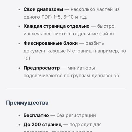
Свои диапазоны
— несколько частей из
одного PDF: 1–5, 6–10 и т.д.
Каждая страница отдельно
— быстро
извлечь все листы в отдельные файлы
Фиксированные блоки
— разбить
документ каждые N страниц (например, по
10)
Предпросмотр
— миниатюры
подсвечиваются по группам диапазонов
Преимущества
Бесплатно
— без регистрации
До 200 страниц
— подходит для