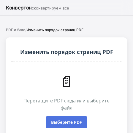
Конвертон
сконвертируем все
PDF и Word
/
Изменить порядок страниц PDF
Изменить порядок страниц PDF
📄
Перетащите PDF сюда или выберите
файл
Выберите PDF