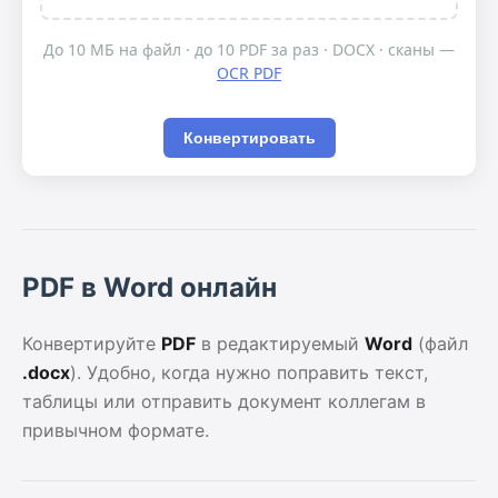
До 10 МБ на файл · до 10 PDF за раз · DOCX · сканы —
OCR PDF
Конвертировать
PDF в Word онлайн
Конвертируйте
PDF
в редактируемый
Word
(файл
.docx
). Удобно, когда нужно поправить текст,
таблицы или отправить документ коллегам в
привычном формате.