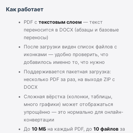
Как работает
PDF с
текстовым слоем
— текст
переносится в DOCX (абзацы и базовые
переносы)
После загрузки виден список файлов с
иконками — удобно проверить, что
добавилось именно то, что нужно
Поддерживается пакетная загрузка:
несколько PDF за раз, на выходе ZIP с
DOCX
Сложная вёрстка (колонки, таблицы,
много графики) может отображаться
упрощённо — это нормально для онлайн-
конвертации
До
10 МБ
на каждый PDF, до
10 файлов
за