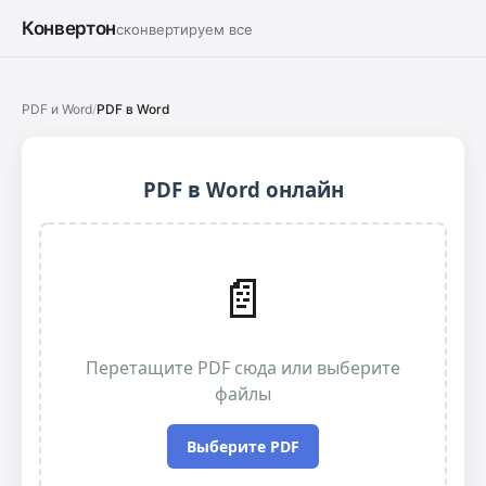
Конвертон
сконвертируем все
PDF и Word
/
PDF в Word
PDF в Word онлайн
📄
Перетащите PDF сюда или выберите
файлы
Выберите PDF