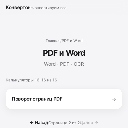
Конвертон
сконвертируем все
Главная
/
PDF и Word
PDF и Word
Word · PDF · OCR
Калькуляторы 16–16 из 16
Поворот страниц PDF
→
← Назад
Далее →
Страница 2 из 2