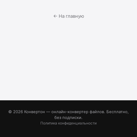
← На главную
© 2026 Конвертон — онлайн-конвертер файлов. Бесплатно,
без подписки.
Политика конфиденциальности