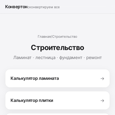
Конвертон
сконвертируем все
Главная
/
Строительство
Строительство
Ламинат · лестница · фундамент · ремонт
Калькулятор ламината
→
Калькулятор плитки
→