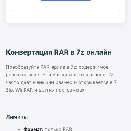
Конвертация RAR в 7z онлайн
Преобразуйте RAR-архив в 7z: содержимое
распаковывается и упаковывается заново. 7z
часто даёт меньший размер и открывается в 7-
Zip, WinRAR и других программах.
Лимиты
Формат:
только RAR