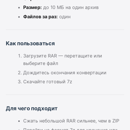
Размер:
до 10 МБ на один архив
Файлов за раз:
один
Как пользоваться
Загрузите RAR — перетащите или
выберите файл
Дождитесь окончания конвертации
Скачайте готовый 7z
Для чего подходит
Сжать небольшой RAR сильнее, чем в ZIP
Перейти на формат 7z для хранения или