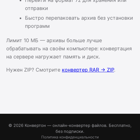
отправки
Быстро перепаковать архив без установки
программ
Лимит 10 МБ — архивы больше лучше
обрабатывать на своём компьютере: конвертация
на сервере нагружает память и диск.
Нужен ZIP? Смотрите
конвертер RAR → ZIP
.
© 2026 Конвертон — онлайн-конвертер файлов. Бесплатно,
без подписки.
Политика конфиденциальности