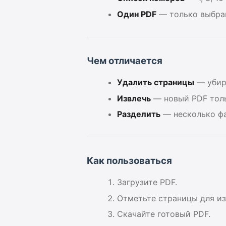
Один PDF
— только выбран
Чем отличается
Удалить страницы
— убир
Извлечь
— новый PDF толь
Разделить
— несколько фа
Как пользоваться
Загрузите PDF.
Отметьте страницы для из
Скачайте готовый PDF.