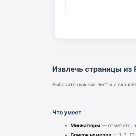
Извлечь страницы из 
Выберите нужные листы и скачай
Что умеет
Миниатюры
— отметьте, ч
Список номеров
— 1, 3, 10