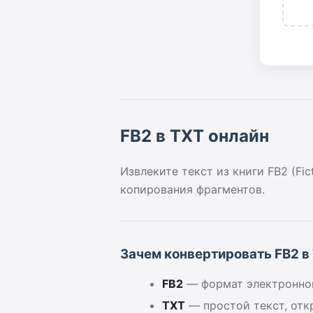
FB2 в TXT онлайн
Извлеките текст из книги FB2 (Fi
копирования фрагментов.
Зачем конвертировать FB2 в
FB2
— формат электронной
TXT
— простой текст, отк