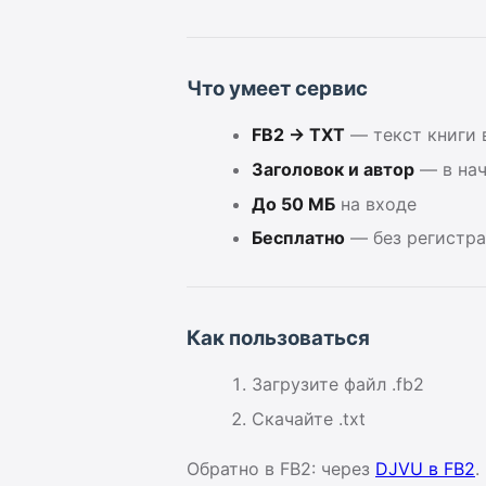
Что умеет сервис
FB2 → TXT
— текст книги 
Заголовок и автор
— в нач
До 50 МБ
на входе
Бесплатно
— без регистр
Как пользоваться
Загрузите файл .fb2
Скачайте .txt
Обратно в FB2: через
DJVU в FB2
.